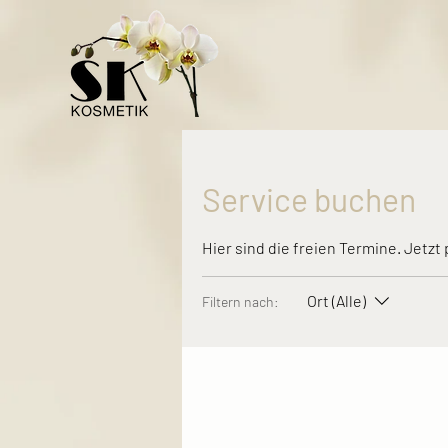
Service buchen
Hier sind die freien Termine. Jetz
Ort (Alle)
Filtern nach: