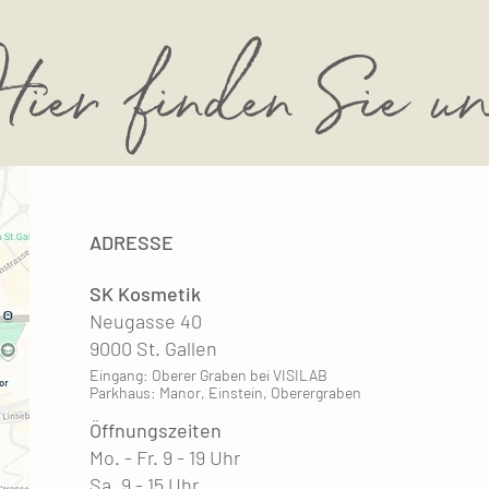
ier finden Sie u
ADRESSE
SK Kosmetik
Neugasse 40
9000 St. Gallen
Eingang: Oberer Graben bei VISILAB
Parkhaus: Manor, Einstein, Oberergraben
Öffnungszeiten
Mo. - Fr. 9 - 19 Uhr
Sa. 9 - 15 Uhr