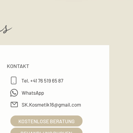
ns
KONTAKT
Tel. +41 76 519 65 87
WhatsApp
SK.Kosmetik16@gmail.com
KOSTENLOSE BERATUNG