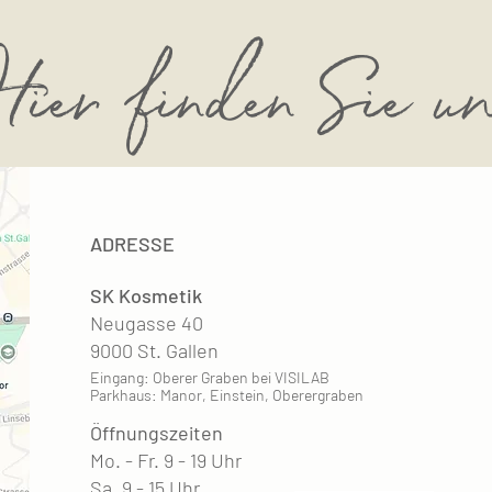
ier finden Sie u
ADRESSE
SK Kosmetik
Neugasse 40
9000 St. Gallen
Eingang: Oberer Graben bei VISILAB
Parkhaus: Manor, Einstein, Oberergraben
Öffnungszeiten
Mo. - Fr. 9 - 19 Uhr
Sa. 9 - 15 Uhr