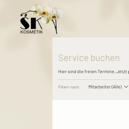
Service buchen
Hier sind die freien Termine. Jetz
Mitarbeiter (Alle)
Filtern nach: