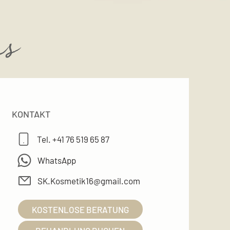
ns
KONTAKT
Tel. +41 76 519 65 87
WhatsApp
SK.Kosmetik16@gmail.com
KOSTENLOSE BERATUNG