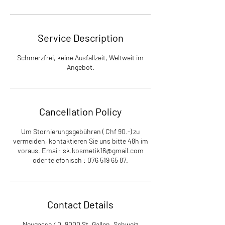
Service Description
Schmerzfrei, keine Ausfallzeit, Weltweit im
Angebot.
Cancellation Policy
Um Stornierungsgebühren ( Chf 90.-) zu
vermeiden, kontaktieren Sie uns bitte 48h im
voraus. Email: sk.kosmetik16@gmail.com
Contact Details
Neugasse 40, 9000 St. Gallen, Schweiz