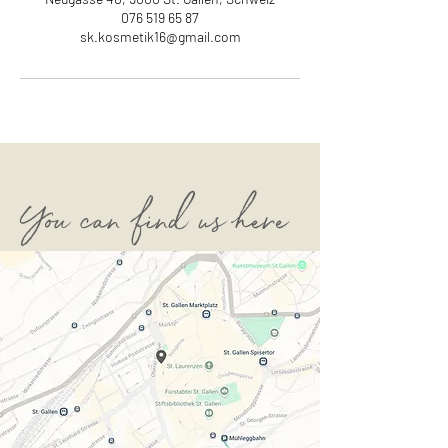
076 519 65 87
sk.kosmetik16@gmail.com
You can find us here