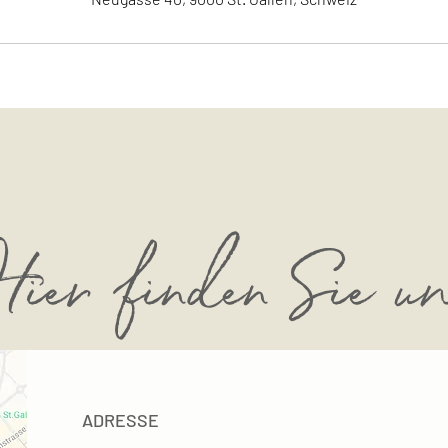
ier finden Sie u
ADRESSE