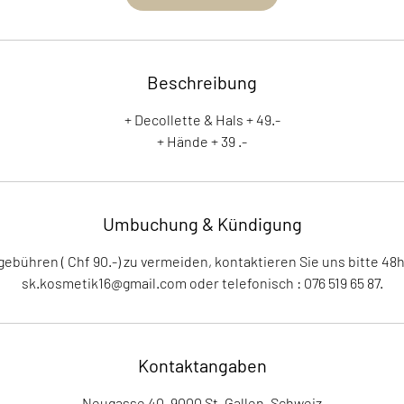
Beschreibung
+ Decollette & Hals + 49.-
+ Hände + 39 .-
Umbuchung & Kündigung
bühren ( Chf 90.-) zu vermeiden, kontaktieren Sie uns bitte 48h
Kontaktangaben
Neugasse 40, 9000 St. Gallen, Schweiz