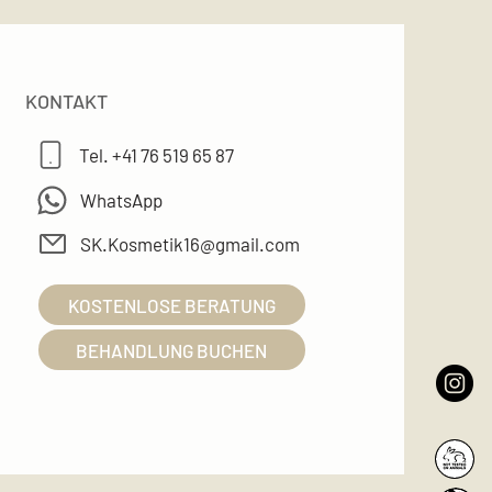
KONTAKT
Tel. +41 76 519 65 87
WhatsApp
SK.Kosmetik16@gmail.com
KOSTENLOSE BERATUNG
BEHANDLUNG BUCHEN