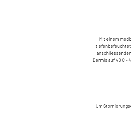
Mit einem medi
tiefenbefeuchtet.
anschliessenden 
Dermis auf 40 C - 
Um Stornierungsge