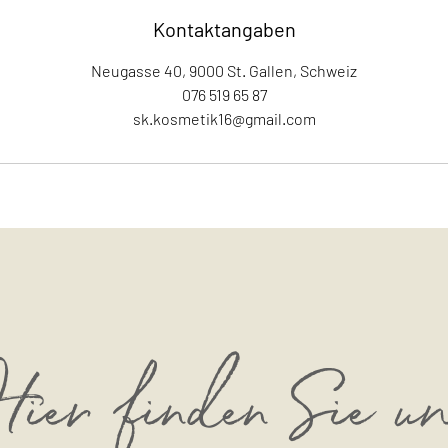
Kontaktangaben
Neugasse 40, 9000 St. Gallen, Schweiz
076 519 65 87
sk.kosmetik16@gmail.com
ier finden Sie u