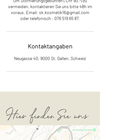
Um Stornierungsgebühren ( Chf 90.-) zu
vermeiden, kontaktieren Sie uns bitte 48h im
voraus. Email: sk.kosmetik16@gmail.com
Kontaktangaben
Neugasse 40, 9000 St. Gallen, Schweiz
Hier finden Sie uns