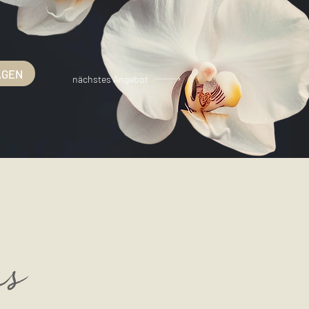
AGEN
nächstes Angebot
ns