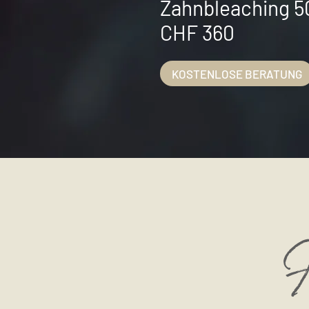
Zahnbleaching 5
CHF 360
KOSTENLOSE BERATUNG
H