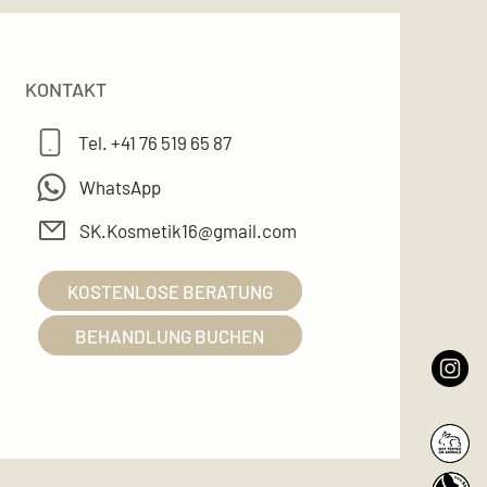
KONTAKT
Tel. +41 76 519 65 87
WhatsApp
SK.Kosmetik16@gmail.com
KOSTENLOSE BERATUNG
BEHANDLUNG BUCHEN