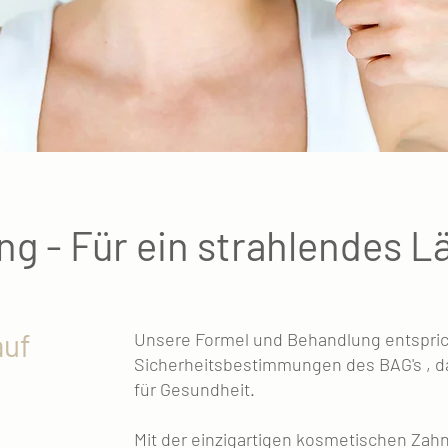
g - Für ein strahlendes L
auf
Unsere Formel und Behandlung entspric
Sicherheitsbestimmungen des BAG's , 
für Gesundheit.
Mit der einzigartigen kosmetischen Zah