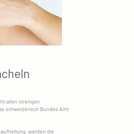
ächeln
ht allen strengen
das schweizerisch Bundes Amt
naufhellung, werden die