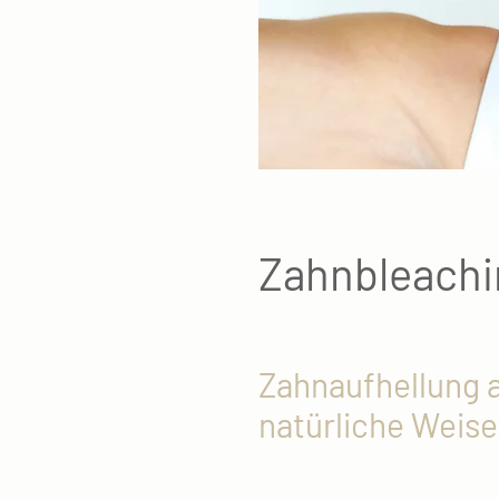
Zahnbleachin
Zahnaufhellung 
natürliche Weise